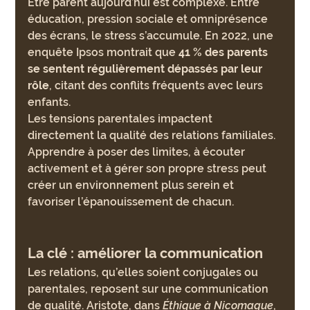
Être parent aujourd’hui est complexe. Entre 
éducation, pression sociale et omniprésence 
des écrans, le stress s’accumule. En 2022, une 
enquête Ipsos montrait que 
41 % des parents 
se sentent régulièrement dépassés par leur 
rôle
, citant des conflits fréquents avec leurs 
enfants.
Les tensions parentales impactent 
directement la qualité des relations familiales. 
Apprendre à poser des limites, à écouter 
activement et à gérer son propre stress peut 
créer un environnement plus serein et 
favoriser l’épanouissement de chacun.
La clé : améliorer la communication
Les relations, qu’elles soient conjugales ou 
parentales, reposent sur une communication 
de qualité. Aristote, dans 
Éthique à Nicomaque
, 