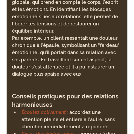
globale, qui prend en compte le corps, l’esprit 
et les émotions. En identifiant les blocages 
émotionnels liés aux relations, elle permet de 
libérer les tensions et de restaurer un 
équilibre intérieur.
Par exemple, un client ressentait une douleur 
chronique à l’épaule, symbolisant un "fardeau" 
émotionnel qu’il portait dans sa relation avec 
ses parents. En travaillant sur cet aspect, la 
douleur s’est atténuée et il a pu instaurer un 
dialogue plus apaisé avec eux.
Conseils pratiques pour des relations 
harmonieuses
Écoutez activement
 :
 accordez une 
attention pleine et entière à l’autre, sans 
chercher immédiatement à répondre.
Posez des limites saines
 :
 apprenez à dire 