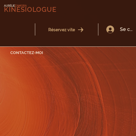
AURÉLIE
ZAMORA
KINÉSIOLOGUE
Se con
Réservez vite
CONTACTEZ-MOI