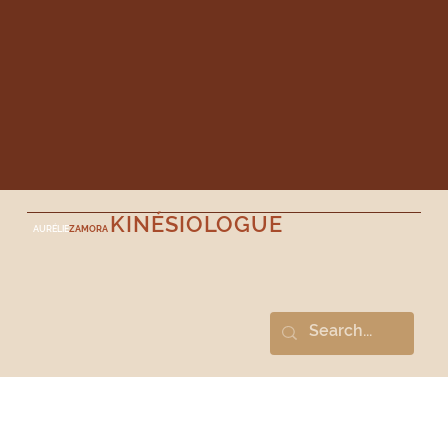
KINÉSIOLOGUE
AURÉLIE
ZAMORA