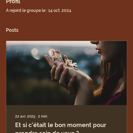
Profil
A rejoint le groupe le : 14 oct. 2024
Posts
22 avr. 2025
∙
2
min
Et si c’était le bon moment pour