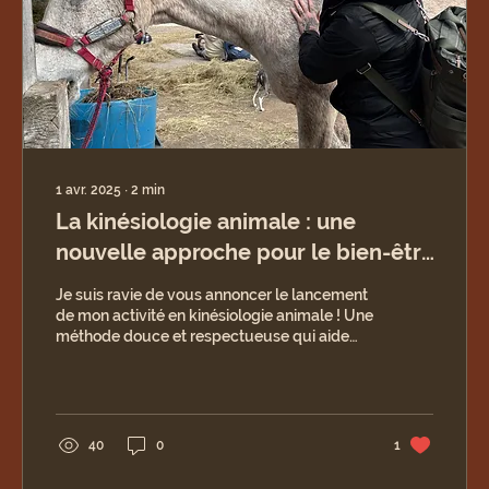
1 avr. 2025
∙
2
min
La kinésiologie animale : une
nouvelle approche pour le bien-être
de votre compagnon
Je suis ravie de vous annoncer le lancement
de mon activité en kinésiologie animale ! Une
méthode douce et respectueuse qui aide
les...
40
0
1