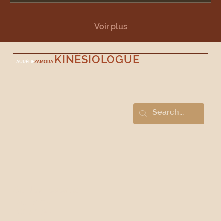
Voir plus
KINÉSIOLOGUE
AURÉLIE
ZAMORA
Sur les réseaux
FACEBOOK
INSTAGRAM