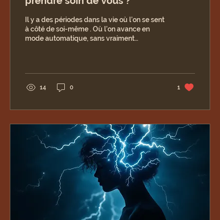
prendre soin de vous ?
Il y a des périodes dans la vie où l’on se sent
à côté de soi-même . Où l’on avance en
mode automatique, sans vraiment
comprendre...
14
0
1