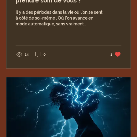
prendre soin de vous ?
Il y a des périodes dans la vie où l’on se sent
à côté de soi-même . Où l’on avance en
mode automatique, sans vraiment
comprendre...
14
0
1