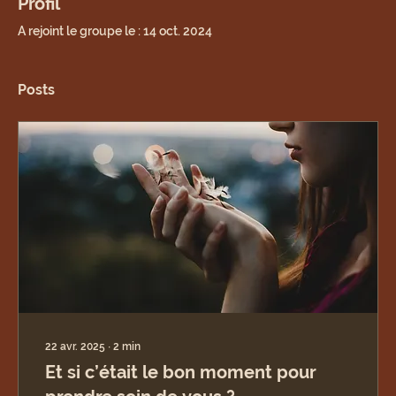
Profil
A rejoint le groupe le : 14 oct. 2024
Posts
22 avr. 2025
∙
2
min
Et si c’était le bon moment pour