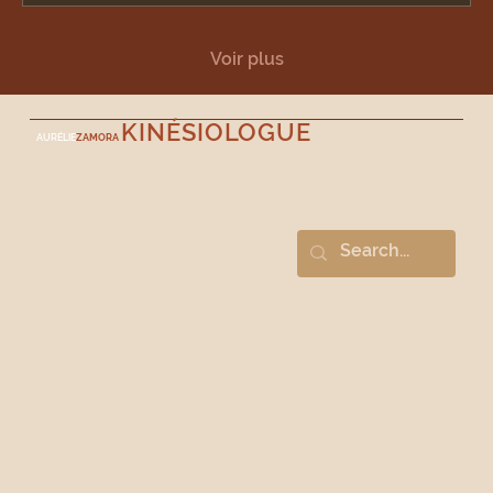
Voir plus
KINÉSIOLOGUE
AURÉLIE
ZAMORA
Sur les réseaux
FACEBOOK
INSTAGRAM