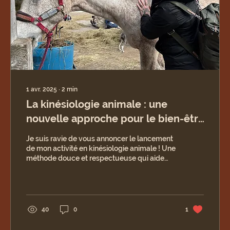
1 avr. 2025
∙
2
min
La kinésiologie animale : une
nouvelle approche pour le bien-être
de votre compagnon
Je suis ravie de vous annoncer le lancement
de mon activité en kinésiologie animale ! Une
méthode douce et respectueuse qui aide
les...
40
0
1