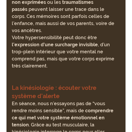
non exprimées
 ou les 
traumatismes 
passés
 peuvent laisser une trace dans le 
corps. Ces mémoires sont parfois celles de 
l’enfance, mais aussi de vos parents, voire de 
vos ancêtres.
Votre hypersensibilité peut donc être 
l’expression d’une surcharge invisible
, d’un 
trop-plein intérieur que votre mental ne 
comprend pas, mais que votre corps exprime 
très clairement.
La kinésiologie : écouter votre 
système d’alerte
En séance, nous n’essayons pas de “vous 
rendre moins sensible”, mais de 
comprendre 
ce qui met votre système émotionnel en 
tension
. Grâce au test musculaire, la 
kinésiologie interroge le corps pour aller 