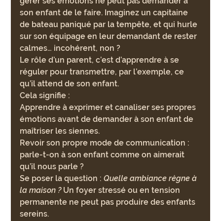
gérer ses émotions ne peut pas demander à 
son enfant de le faire. Imaginez un capitaine 
de bateau paniqué par la tempête, et qui hurle 
sur son équipage en leur demandant de rester 
calmes… incohérent, non ?
Le rôle d’un parent, c’est d’apprendre à se 
réguler pour transmettre, par l’exemple, ce 
qu’il attend de son enfant. 
Cela signifie :
Apprendre à exprimer et canaliser ses propres 
émotions avant de demander à son enfant de 
maîtriser les siennes.
Revoir son propre mode de communication : 
parle-t-on à son enfant comme on aimerait 
qu’il nous parle ?
Se poser la question : 
Quelle ambiance règne à 
la maison ?
 Un foyer stressé ou en tension 
permanente ne peut pas produire des enfants 
sereins.